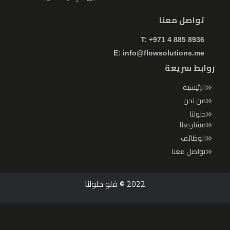
تواصل معنا
T: +971 4 885 8936
E:
info@flowsolutions.me
روابط سريعة
الرئيسية
من نحن
حلولنا
مشاريعنا
الوظائف
تواصل معنا
2022 © فلو
حلولنا