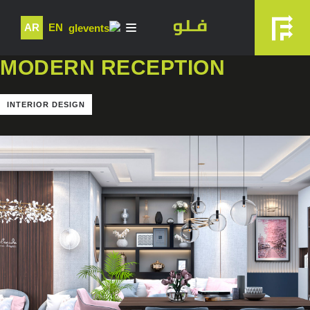
AR
EN
MODERN RECEPTION
INTERIOR DESIGN