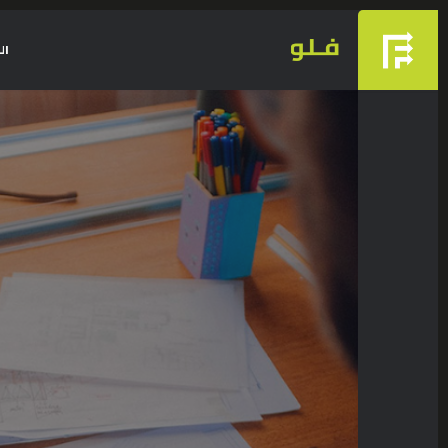
ال
ALL CATEGORIES
INTERIOR DESIGN