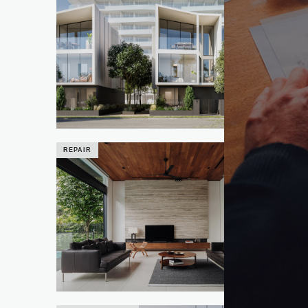
Hostel Waterline
REPAIR