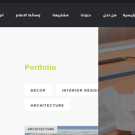
رئيسية
من نحن
حلولنا
مشاريعنا
وسائط الاعلام
ال
Portfolio
DECOR
INTERIOR DESIGN
REPAIR
ARCHITECTURE
ARCHITECTURE